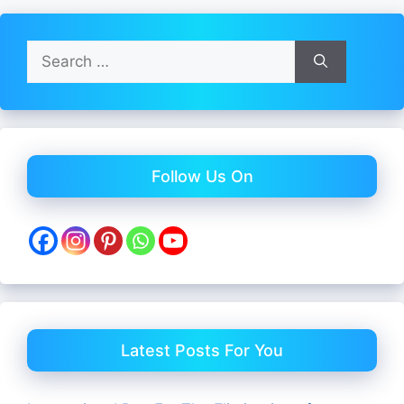
Search
for:
Follow Us On
Latest Posts For You