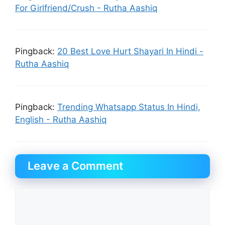
For Girlfriend/Crush - Rutha Aashiq
Pingback:
20 Best Love Hurt Shayari In Hindi -
Rutha Aashiq
Pingback:
Trending Whatsapp Status In Hindi,
English - Rutha Aashiq
Leave a Comment
Comment