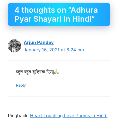
4 thoughts on “Adhura
Pyar Shayari In Hindi”
Arjun Pandey
January 16, 2021 at 6:24 pm
बहुत बहुत शुक्रिया प्रियु
Reply
Pingback:
Heart Touching Love Poems In Hindi