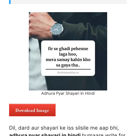
Adhura Pyar Shayari In Hindi
Download Image
Dil, dard aur shayari ke iss silsile me aap bhi,
adhura pyar shayari in hindi
humaare write for